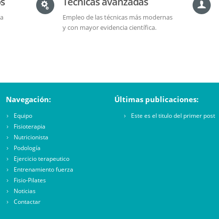
os
Técnicas avanzadas
ca
Empleo de las técnicas más modernas
y con mayor evidencia científica.
Navegación:
Últimas publicaciones:
Equipo
Este es el titulo del primer post
Fisioterapia
Nutricionista
Podología
Ejercicio terapeutico
Entrenamiento fuerza
Fisio-Pilates
Noticias
Contactar