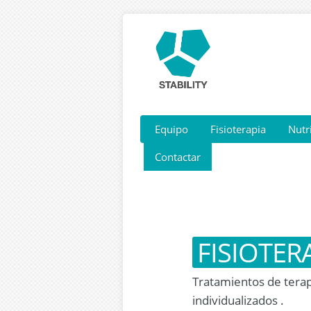
Equipo
Fisioterapia
Nutr
Contactar
FISIOTER
Tratamientos de tera
individualizados .