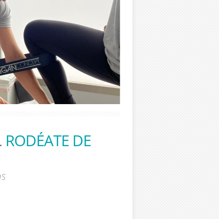
.
RODÉATE DE
os