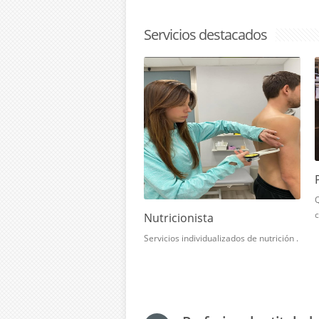
Servicios destacados
Q
c
Nutricionista
Servicios individualizados de nutrición .